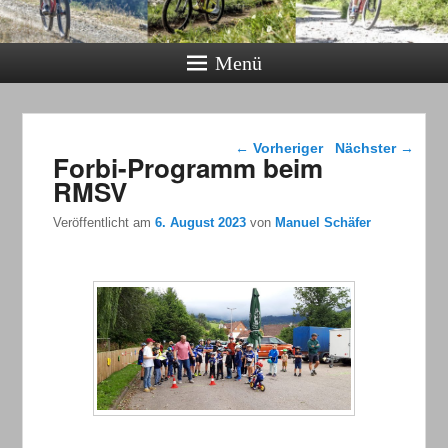
Menü
Beitragsnavigation
←
Vorheriger
Nächster
→
Forbi-Programm beim
RMSV
Veröffentlicht am
6. August 2023
von
Manuel Schäfer