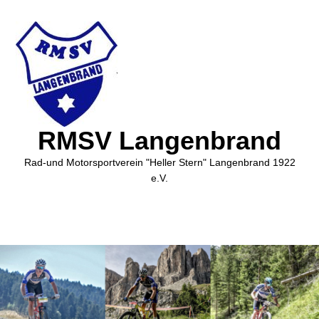
RMSV Langenbrand
Rad-und Motorsportverein "Heller Stern" Langenbrand 1922
e.V.