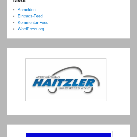
Anmelden
Eintrags-Feed
Kommentar-Feed
WordPress.org