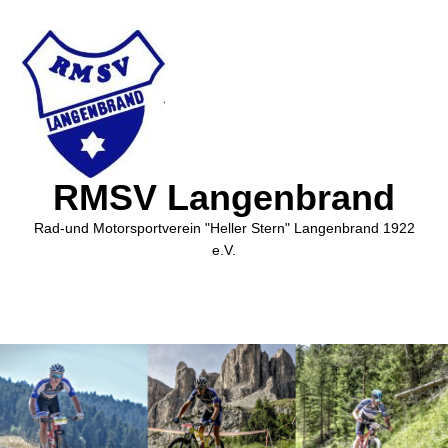
RMSV Langenbrand
Rad-und Motorsportverein "Heller Stern" Langenbrand 1922
e.V.