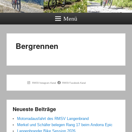
Menü
Bergrennen
RMSV Instagram-Kanal
RMSV Facebook-Kanal
Neueste Beiträge
Motorradausfahrt des RMSV Langenbrand
Merkel und Schäfer belegen Rang 17 beim Andorra Epic
Langenbrander Bike Session 2026