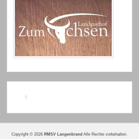
Copyright © 2026
RMSV Langenbrand
Alle Rechte vorbehalten.