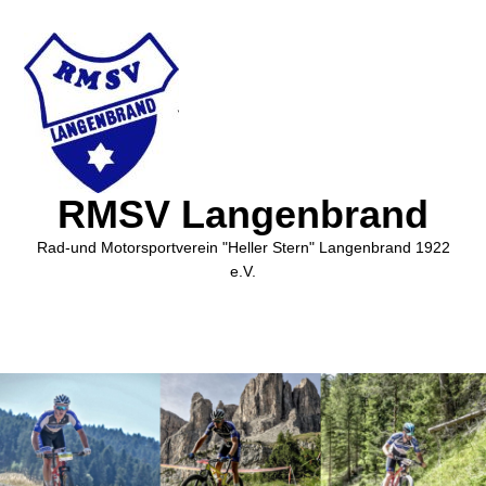
RMSV Langenbrand
Rad-und Motorsportverein "Heller Stern" Langenbrand 1922
e.V.