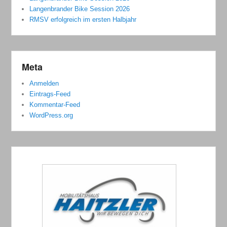
Langenbrander Bike Session 2026
RMSV erfolgreich im ersten Halbjahr
Meta
Anmelden
Eintrags-Feed
Kommentar-Feed
WordPress.org