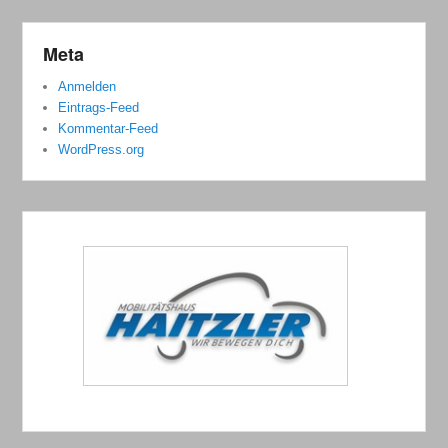
Meta
Anmelden
Eintrags-Feed
Kommentar-Feed
WordPress.org