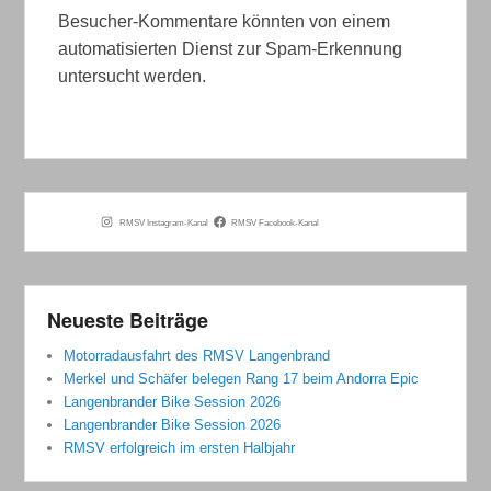
Besucher-Kommentare könnten von einem
automatisierten Dienst zur Spam-Erkennung
untersucht werden.
RMSV Instagram-Kanal
RMSV Facebook-Kanal
Neueste Beiträge
Motorradausfahrt des RMSV Langenbrand
Merkel und Schäfer belegen Rang 17 beim Andorra Epic
Langenbrander Bike Session 2026
Langenbrander Bike Session 2026
RMSV erfolgreich im ersten Halbjahr