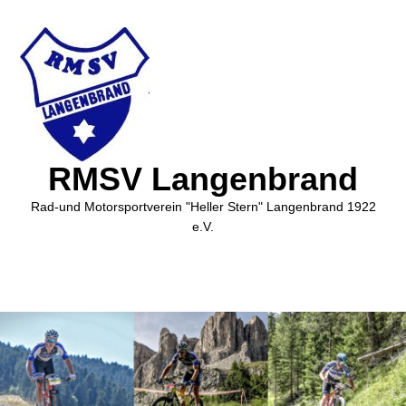
RMSV Langenbrand
Rad-und Motorsportverein "Heller Stern" Langenbrand 1922
e.V.