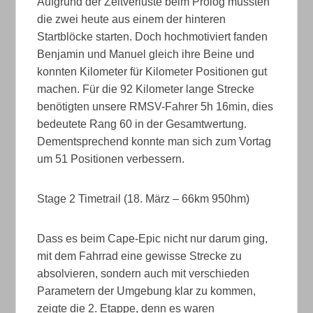
Aufgrund der Zeitverluste beim Prolog mussten
die zwei heute aus einem der hinteren
Startblöcke starten. Doch hochmotiviert fanden
Benjamin und Manuel gleich ihre Beine und
konnten Kilometer für Kilometer Positionen gut
machen. Für die 92 Kilometer lange Strecke
benötigten unsere RMSV-Fahrer 5h 16min, dies
bedeutete Rang 60 in der Gesamtwertung.
Dementsprechend konnte man sich zum Vortag
um 51 Positionen verbessern.
Stage 2 Timetrail (18. März – 66km 950hm)
Dass es beim Cape-Epic nicht nur darum ging,
mit dem Fahrrad eine gewisse Strecke zu
absolvieren, sondern auch mit verschieden
Parametern der Umgebung klar zu kommen,
zeigte die 2. Etappe, denn es waren