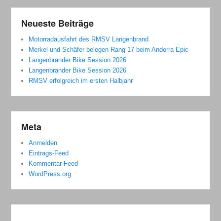
Neueste Beiträge
Motorradausfahrt des RMSV Langenbrand
Merkel und Schäfer belegen Rang 17 beim Andorra Epic
Langenbrander Bike Session 2026
Langenbrander Bike Session 2026
RMSV erfolgreich im ersten Halbjahr
Meta
Anmelden
Eintrags-Feed
Kommentar-Feed
WordPress.org