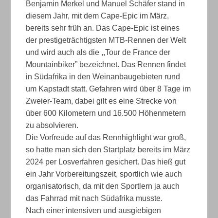
Benjamin Merkel und Manuel Schäfer stand in
diesem Jahr, mit dem Cape-Epic im März,
bereits sehr früh an. Das Cape-Epic ist eines
der prestigeträchtigsten MTB-Rennen der Welt
und wird auch als die ,,Tour de France der
Mountainbiker” bezeichnet. Das Rennen findet
in Südafrika in den Weinanbaugebieten rund
um Kapstadt statt. Gefahren wird über 8 Tage im
Zweier-Team, dabei gilt es eine Strecke von
über 600 Kilometern und 16.500 Höhenmetern
zu absolvieren.
Die Vorfreude auf das Rennhighlight war groß,
so hatte man sich den Startplatz bereits im März
2024 per Losverfahren gesichert. Das hieß gut
ein Jahr Vorbereitungszeit, sportlich wie auch
organisatorisch, da mit den Sportlern ja auch
das Fahrrad mit nach Südafrika musste.
Nach einer intensiven und ausgiebigen