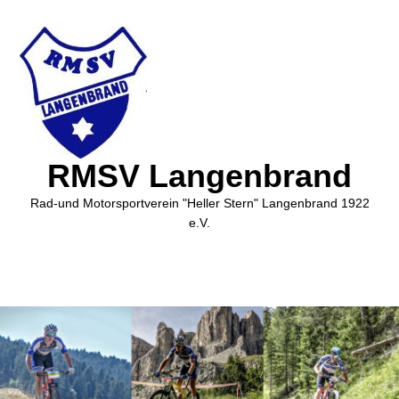
RMSV Langenbrand
Rad-und Motorsportverein "Heller Stern" Langenbrand 1922
e.V.