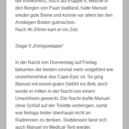
der Konkurrenz. Auch auf Etappe 4, welche in
den Bergen von Paarl stattfand, hatte Manuel
wieder gute Beine und konnte vor allem bei den
Anstiegen Boden gutmachen.
Nach 4h 20min kam er ins Ziel.
Stage 5 „Königsetappe“
In der Nacht von Donnerstag auf Freitag
bekamen die beiden einmal mehr vorgeführt wie
unvorhersehbar das Cape-Epic ist. So ging
Manuel mit einem guten Gefühl ins Bett, doch
wurde er mitten in der Nacht von einem
Unwohlsein geweckt. Die Nacht durfte Manuel
ohne Schlaf auf der Toilette verbringen, somit
war freitags leider überhaupt nicht an
Radrennen zu denken. Stattdessen fand sich
auch Manuel im Medical-Tent wieder.