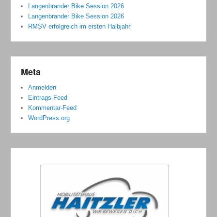
Langenbrander Bike Session 2026
Langenbrander Bike Session 2026
RMSV erfolgreich im ersten Halbjahr
Meta
Anmelden
Eintrags-Feed
Kommentar-Feed
WordPress.org