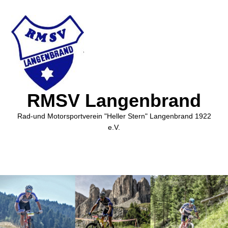
RMSV Langenbrand
Rad-und Motorsportverein "Heller Stern" Langenbrand 1922
e.V.