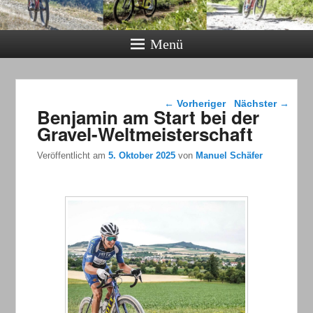
Menü
Beitragsnavigation
←
Vorheriger
Nächster
→
Benjamin am Start bei der
Gravel-Weltmeisterschaft
Veröffentlicht am
5. Oktober 2025
von
Manuel Schäfer