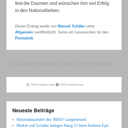
fest die Daumen und wünschen ihm viel Erfolg
in den Nationalfarben.
Dieser Eintrag wurde von
Manuel Schäfer
unter
Allgemein
veröffentlicht. Setze ein Lesezeichen für den
Permalink
.
Die Kommentare sind geschlossen.
RMSV Instagram-Kanal
RMSV Facebook-Kanal
Neueste Beiträge
Motorradausfahrt des RMSV Langenbrand
Merkel und Schäfer belegen Rang 17 beim Andorra Epic